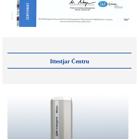
Ittestjar Ċentru