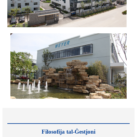
Filosofija tal-Ġestjoni