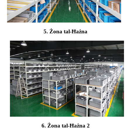
5. Żona tal-Ħażna
6. Żona tal-Ħażna 2