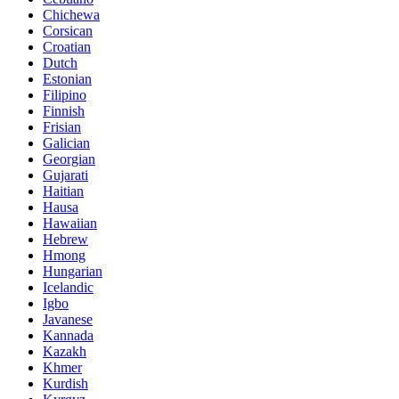
Chichewa
Corsican
Croatian
Dutch
Estonian
Filipino
Finnish
Frisian
Galician
Georgian
Gujarati
Haitian
Hausa
Hawaiian
Hebrew
Hmong
Hungarian
Icelandic
Igbo
Javanese
Kannada
Kazakh
Khmer
Kurdish