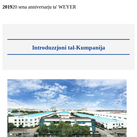
2019
20 sena anniversarju ta' WEYER
Introduzzjoni tal-Kumpanija