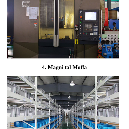
4. Magni tal-Moffa