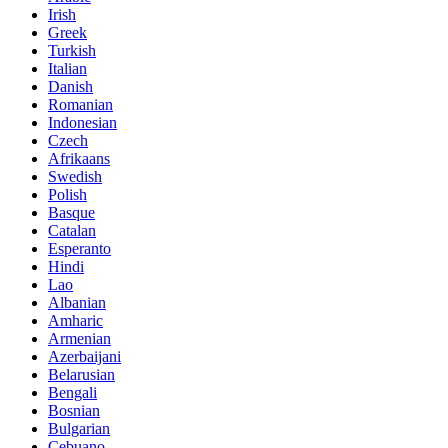
Irish
Greek
Turkish
Italian
Danish
Romanian
Indonesian
Czech
Afrikaans
Swedish
Polish
Basque
Catalan
Esperanto
Hindi
Lao
Albanian
Amharic
Armenian
Azerbaijani
Belarusian
Bengali
Bosnian
Bulgarian
Cebuano